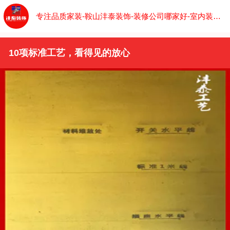
专注品质家装-鞍山沣泰装饰-装修公司哪家好-室内装修设计
10项标准工艺，看得见的放心