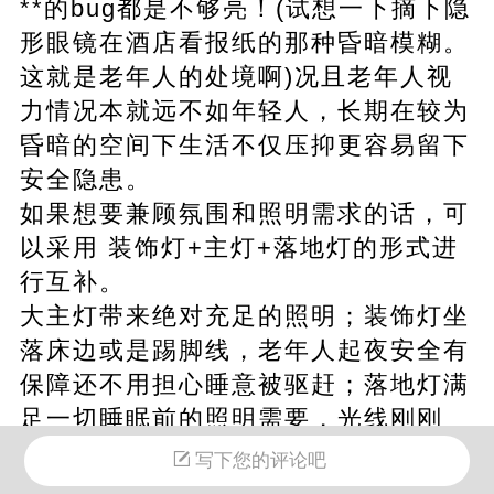
**的bug都是不够亮！(试想一下摘下隐
形眼镜在酒店看报纸的那种昏暗模糊。
这就是老年人的处境啊)况且老年人视
力情况本就远不如年轻人，长期在较为
昏暗的空间下生活不仅压抑更容易留下
安全隐患。
如果想要兼顾氛围和照明需求的话，可
以采用 装饰灯+主灯+落地灯的形式进
行互补。
大主灯带来绝对充足的照明；装饰灯坐
落床边或是踢脚线，老年人起夜安全有
保障还不用担心睡意被驱赶；落地灯满
足一切睡眠前的照明需要，光线刚刚
好。
写下您的评论吧